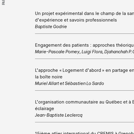
Un projet expérimental dans le champ de la san
d’expérience et savoirs professionnels
Baptiste Godrie
Engagement des patients : approches théoriqu
Marie-Pascale Pomey
,
Luigi Flora
,
Djahanchah P. 
L’approche « Logement d’abord » en partage ent
la boîte noire
Muriel Allart
et
Sébastien Lo Sardo
L’organisation communautaire au Québec et à 
éclairage
Jean-Baptiste Leclercq
15ième atlier international du CREMIS à Grenobl