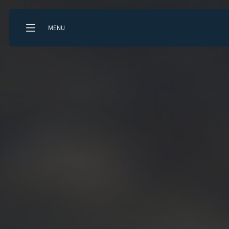
MENU
Que recherchez-vous?