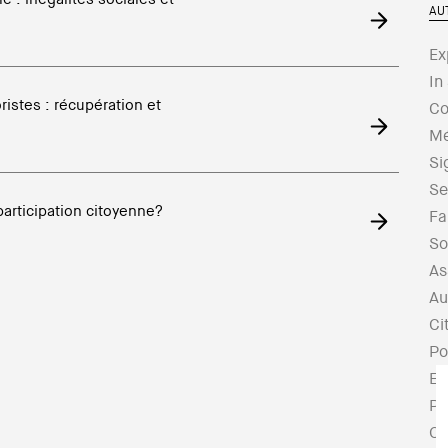
AU
Ex
In
ristes : récupération et
Co
Mé
Si
Se
participation citoyenne?
Fa
So
As
Au
Ci
Po
Es
Po
Cr