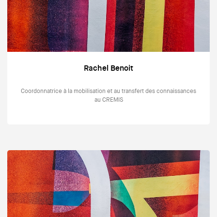
Rachel Benoit
Coordonnatrice à la mobilisation et au transfert des connaissances
au CREMIS