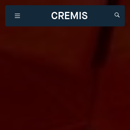
CREMIS
Que recherchez-vous?