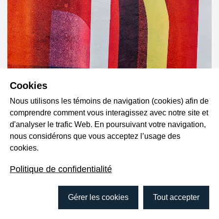
Cookies
Nous utilisons les témoins de navigation (cookies) afin de
comprendre comment vous interagissez avec notre site et
d'analyser le trafic Web. En poursuivant votre navigation,
nous considérons que vous acceptez l’usage des
Amélie Geoffroy
cookies.
Chargée de projet en mobilisation et transfert de connaissances au
Politique de confidentialité
CREMIS
Gérer les cookies
Tout accepter