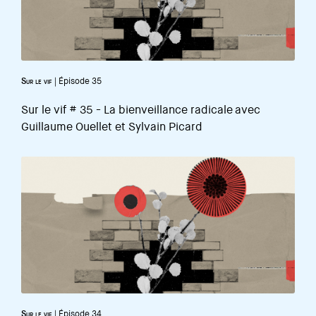
En savoir plus
En savoir plus
Sur le vif
|
Épisode 35
Sur le vif # 35 - La bienveillance radicale avec
Guillaume Ouellet et Sylvain Picard
Sur le vif
|
Épisode 34