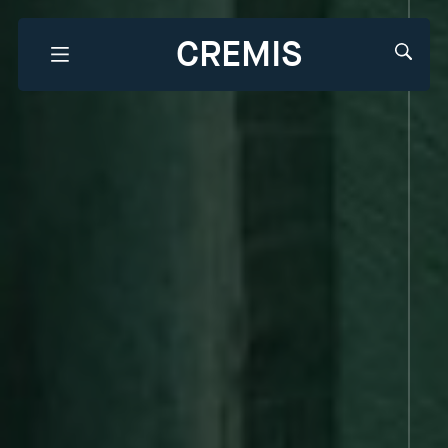
CREMIS
Que recherchez-vous?