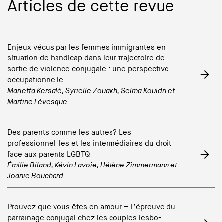
Articles de cette revue
Enjeux vécus par les femmes immigrantes en
situation de handicap dans leur trajectoire de
sortie de violence conjugale : une perspective
occupationnelle
Marietta Kersalé
,
Syrielle Zouakh
,
Selma Kouidri
et
Martine Lévesque
Des parents comme les autres? Les
professionnel-les et les intermédiaires du droit
face aux parents LGBTQ
Émilie Biland
,
Kévin Lavoie
,
Hélène Zimmermann
et
Joanie Bouchard
Prouvez que vous êtes en amour – L’épreuve du
parrainage conjugal chez les couples lesbo-