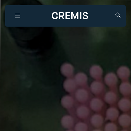
CREMIS
Que recherchez-vous?