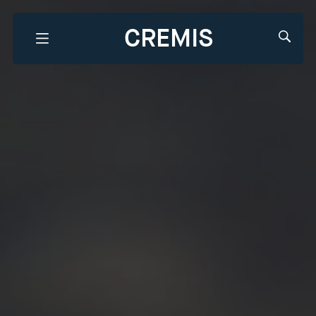
CREMIS
Que recherchez-vous?