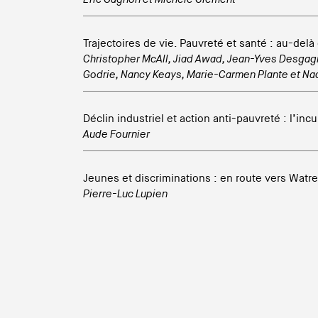
Trajectoires de vie. Pauvreté et santé : au-delà
Christopher McAll
,
Jiad Awad
,
Jean-Yves Desgag
Godrie
,
Nancy Keays
,
Marie-Carmen Plante
et
Nad
Déclin industriel et action anti-pauvreté : l’inc
Aude Fournier
Jeunes et discriminations : en route vers Watre
Pierre-Luc Lupien