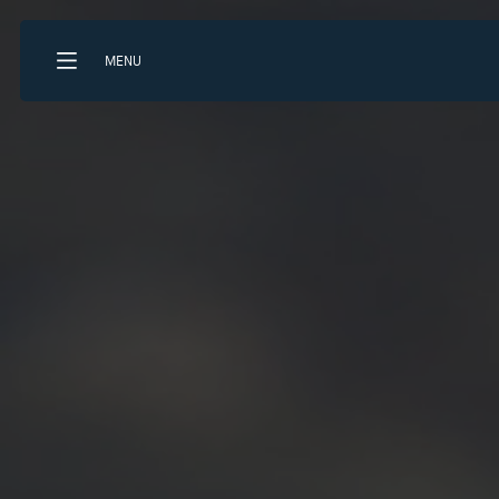
MENU
Que recherchez-vous?