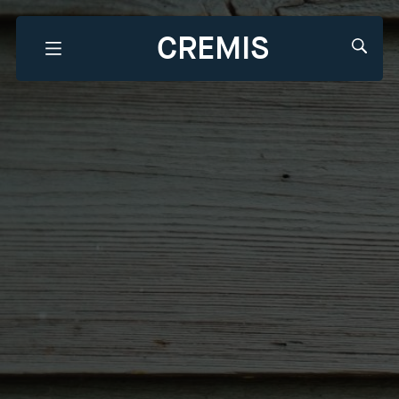
CREMIS
Que recherchez-vous?