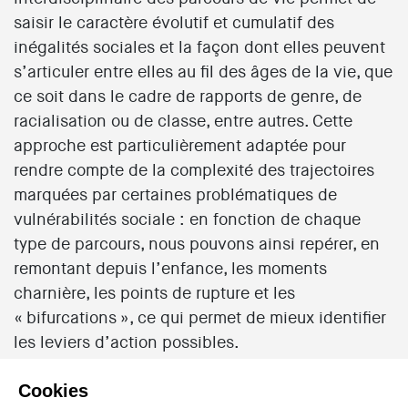
saisir le caractère évolutif et cumulatif des
inégalités sociales et la façon dont elles peuvent
s’articuler entre elles au fil des âges de la vie, que
ce soit dans le cadre de rapports de genre, de
racialisation ou de classe, entre autres. Cette
approche est particulièrement adaptée pour
rendre compte de la complexité des trajectoires
marquées par certaines problématiques de
vulnérabilités sociale : en fonction de chaque
type de parcours, nous pouvons ainsi repérer, en
remontant depuis l’enfance, les moments
charnière, les points de rupture et les
« bifurcations », ce qui permet de mieux identifier
les leviers d’action possibles.
Nous défendons ainsi une lecture intégrée et
Cookies