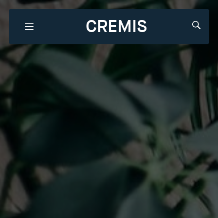
CREMIS
Que recherchez-vous?