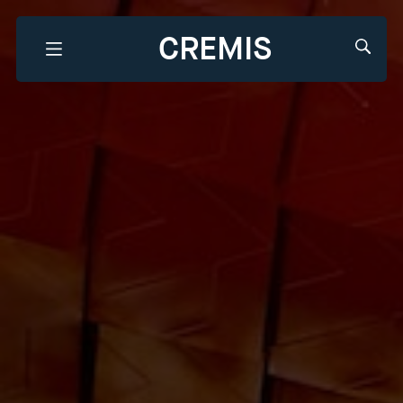
CREMIS
Que recherchez-vous?