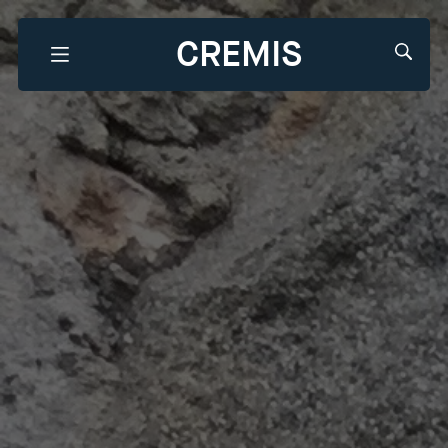
CREMIS
Que recherchez-vous?