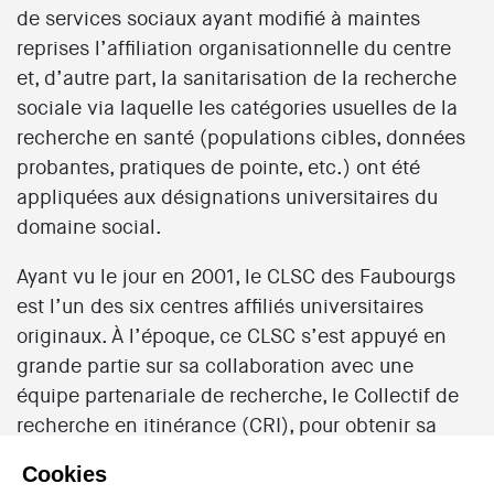
de services sociaux ayant modifié à maintes
reprises l’affiliation organisationnelle du centre
et, d’autre part, la sanitarisation de la recherche
sociale via laquelle les catégories usuelles de la
recherche en santé (populations cibles, données
probantes, pratiques de pointe, etc.) ont été
appliquées aux désignations universitaires du
domaine social.
Ayant vu le jour en 2001, le CLSC des Faubourgs
est l’un des six centres affiliés universitaires
originaux. À l’époque, ce CLSC s’est appuyé en
grande partie sur sa collaboration avec une
équipe partenariale de recherche, le Collectif de
recherche en itinérance (CRI), pour obtenir sa
désignation universitaire. Le CREMIS a été mis sur
Cookies
pied en 2004 au sein de cet établissement pour