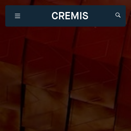
CREMIS
Que recherchez-vous?