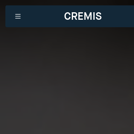
CREMIS
Que recherchez-vous?