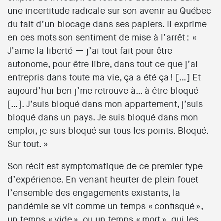
une incertitude radicale sur son avenir au Québec
du fait d’un blocage dans ses papiers. Il exprime
en ces mots son sentiment de mise à l’arrêt : «
J’aime la liberté — j’ai tout fait pour être
autonome, pour être libre, dans tout ce que j’ai
entrepris dans toute ma vie, ça a été ça ! […] Et
aujourd’hui ben j’me retrouve à… à être bloqué
[…]. J’suis bloqué dans mon appartement, j’suis
bloqué dans un pays. Je suis bloqué dans mon
emploi, je suis bloqué sur tous les points. Bloqué.
Sur tout. »
Son récit est symptomatique de ce premier type
d’expérience. En venant heurter de plein fouet
l’ensemble des engagements existants, la
pandémie se vit comme un temps « confisqué »,
un temps « vide », ou un temps « mort », qui les