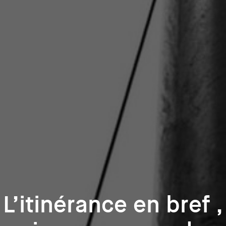
L’itinérance en bref ;