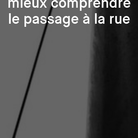
mieux comprendre
le passage à la rue