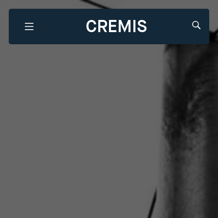
CREMIS
Que recherchez-vous?