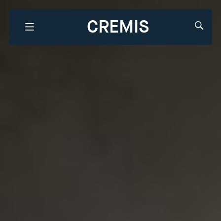
CREMIS
Que recherchez-vous?