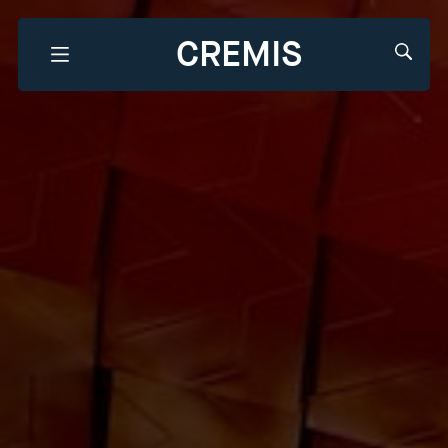
CREMIS
Que recherchez-vous?