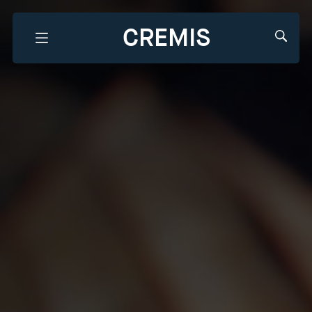
CREMIS
Que recherchez-vous?