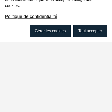
cookies.
Politique de confidentialité
En savoir plus
Gérer les cookies
Tout accepter
J'aimerais faire connaître ces
ressources dans mon milieu