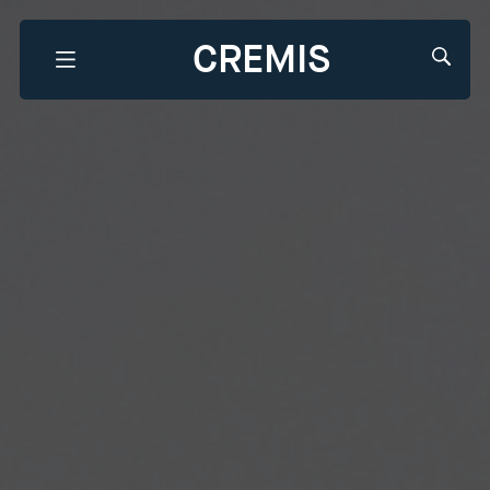
CREMIS
Que recherchez-vous?