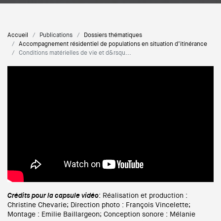
Accueil
Publications
Dossiers thématiques
Accompagnement résidentiel de populations en situation d’itinérance
Conditions matérielles de vie et d&rsqu...
Crédits pour la capsule vidéo
: Réalisation et production :
Christine Chevarie; Direction photo : François Vincelette;
Montage : Emilie Baillargeon; Conception sonore : Mélanie