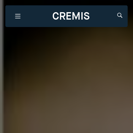
CREMIS
Que recherchez-vous?