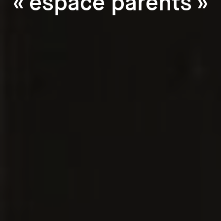
« espace parents »