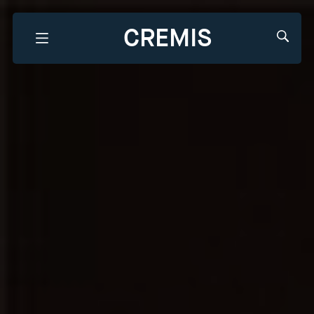
CREMIS
Que recherchez-vous?