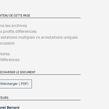
NTENU DE CETTE PAGE
ns les archives
s profils différenciés
restations multiples vs arrestations uniques
scussion
Notes
Références
LÉCHARGER LE DOCUMENT
Télécharger (.PDF)
TEURS
onel Bernard