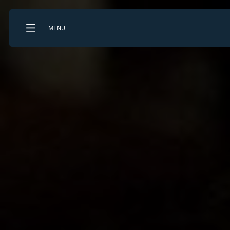
MENU
Que recherchez-vous?