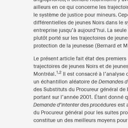
ailleurs en ce qui concerne les trajecto
le système de justice pour mineurs. Cep
différentielles de jeunes Noirs dans le
entreprise jusqu’à aujourd’hui. La seul
plutôt porté sur les trajectoires de jeu
protection de la jeunesse (Bernard et M
Le présent article fait état des premiers
trajectoires de jeunes Noirs et de jeune
1,2
Montréal.
Il est consacré à l’analyse
un échantillon aléatoire de
Demandes d’
des Substituts du Procureur général de
portant sur l’année 2001
Étant donné q
.
est 
Demande d’intenter des procédures
du Procureur général pour les suites pr
constitue un des meilleurs moyens pour