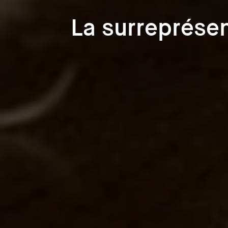
La surreprésen