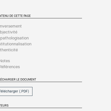
NTENU DE CETTE PAGE
nversement
bjectivité
pathologisation
stitutionnalisation
thenticité
Notes
Références
LÉCHARGER LE DOCUMENT
Télécharger (.PDF)
TEURS