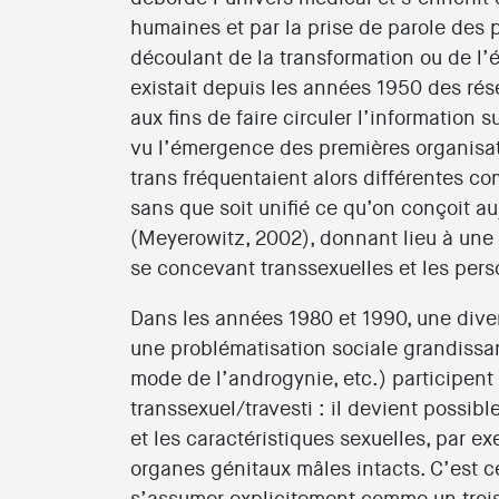
humaines et par la prise de parole des 
découlant de la transformation ou de l’
existait depuis les années 1950 des rése
aux fins de faire circuler l’information 
vu l’émergence des premières organisat
trans fréquentaient alors différentes co
sans que soit unifié ce qu’on conçoit a
(Meyerowitz, 2002), donnant lieu à une 
se concevant transsexuelles et les pers
Dans les années 1980 et 1990, une divers
une problématisation sociale grandiss
mode de l’androgynie, etc.) participen
transsexuel/travesti : il devient possib
et les caractéristiques sexuelles, par 
organes génitaux mâles intacts. C’est ce