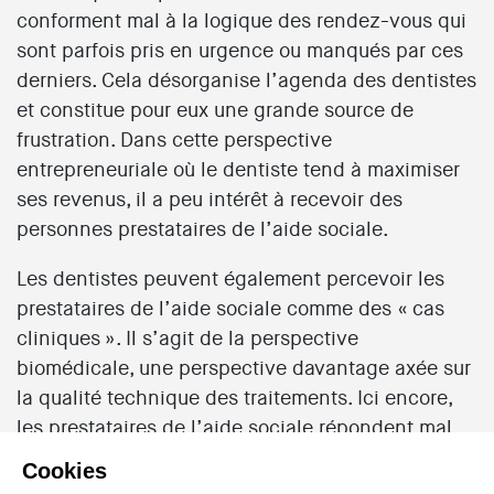
conforment mal à la logique des rendez-vous qui
sont parfois pris en urgence ou manqués par ces
derniers. Cela désorganise l’agenda des dentistes
et constitue pour eux une grande source de
frustration. Dans cette perspective
entrepreneuriale où le dentiste tend à maximiser
ses revenus, il a peu intérêt à recevoir des
personnes prestataires de l’aide sociale.
Les dentistes peuvent également percevoir les
prestataires de l’aide sociale comme des « cas
cliniques ». Il s’agit de la perspective
biomédicale, une perspective davantage axée sur
la qualité technique des traitements. Ici encore,
les prestataires de l’aide sociale répondent mal
aux attentes des professionnels : ils sont rarement
Cookies
considérés comme de « bons patients » car, même