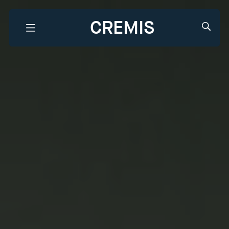
CREMIS
Que recherchez-vous?