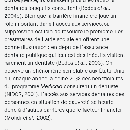
conséquence, ils subissent plus d’extractions
dentaires lorsqu’ils consultent (Bedos
,
et al.
2004b). Bien que la barrière financière joue un
rôle important dans l’accès aux services, sa
suppression est loin de résoudre le problème. Les
prestataires de l’aide sociale en offrent une
bonne illustration : en dépit de l’assurance
dentaire publique qui leur est destinée, ils visitent
rarement un dentiste (Bedos
, 2003). On
et al.
observe un phénomène semblable aux États-Unis
où, chaque année, à peine 20% des bénéficiaires
du programme
consultent un dentiste
Medicaid
(NIDCR, 2001). L’accès aux services dentaires des
personnes en situation de pauvreté se heurte
donc à d’autres barrières que le facteur financier
(Mofidi
, 2002).
et al.