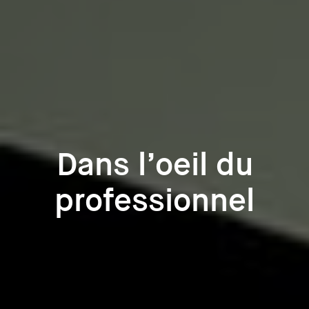
Dans l’oeil du
professionnel