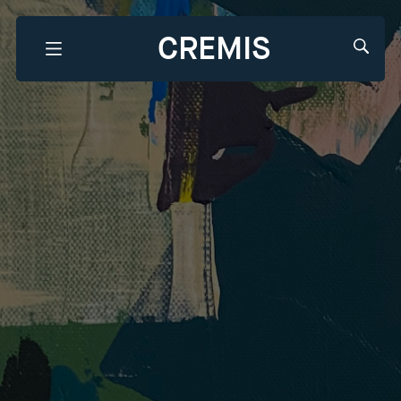
CREMIS
Que recherchez-vous?