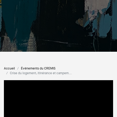
Accueil
Événements du CREMIS
Crise du logement, itinérance et campem...