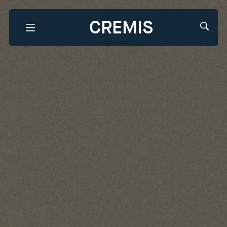
CREMIS
Que recherchez-vous?