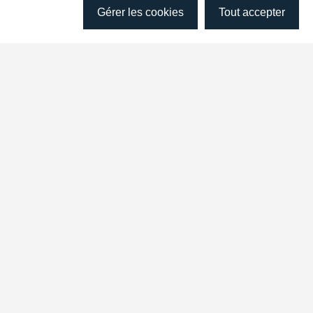
Gérer les cookies
Tout accepter
Découvrez nos séries
balados