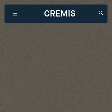
CREMIS
Que recherchez-vous?