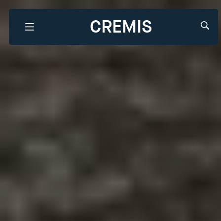
CREMIS
Que recherchez-vous?