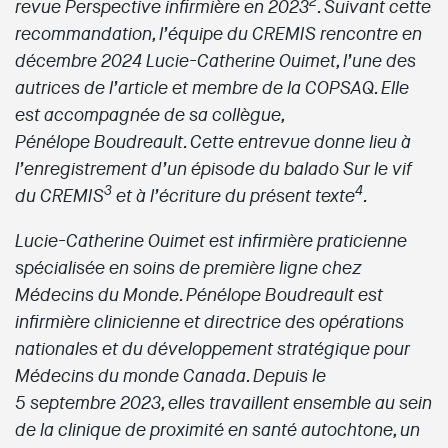
2
revue Perspective infirmière en 2023
. Suivant cette
recommandation, l’équipe du CREMIS rencontre en
décembre 2024 Lucie-Catherine Ouimet, l’une des
autrices de l’article et membre de la COPSAQ. Elle
est accompagnée de sa collègue,
Pénélope Boudreault. Cette entrevue donne lieu à
l’enregistrement d’un épisode du balado Sur le vif
3
4
du CREMIS
et à l’écriture du présent texte
.
Lucie-Catherine Ouimet est infirmière praticienne
spécialisée en soins de première ligne chez
Médecins du Monde. Pénélope Boudreault est
infirmière clinicienne et directrice des opérations
nationales et du développement stratégique pour
Médecins du monde Canada. Depuis le
5 septembre 2023, elles travaillent ensemble au sein
de la clinique de proximité en santé autochtone, un