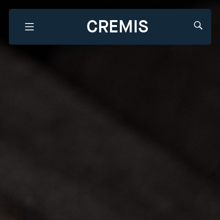
CREMIS
Que recherchez-vous?