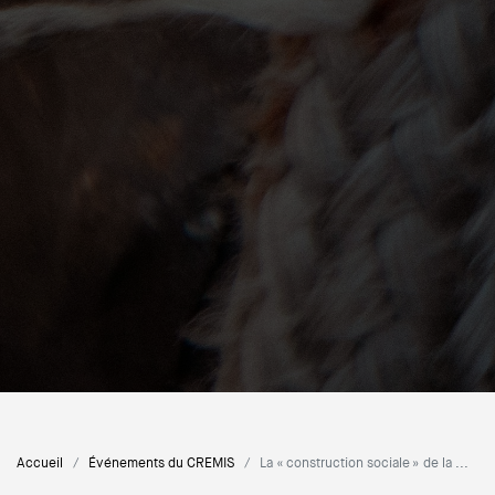
Accueil
Événements du CREMIS
La « construction sociale » de la ...